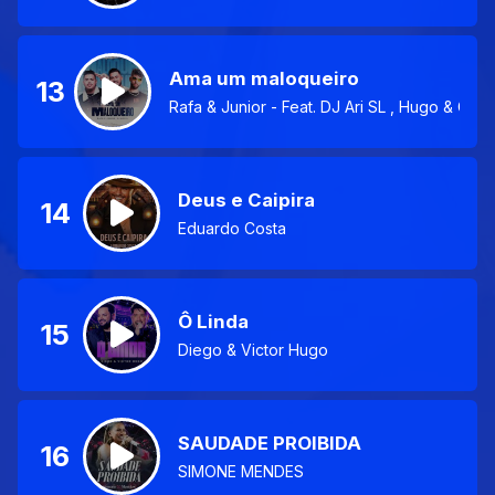
Ama um maloqueiro
13
Rafa & Junior - Feat. DJ Ari SL , Hugo & Gui
Deus e Caipira
14
Eduardo Costa
Ô Linda
15
Diego & Victor Hugo
SAUDADE PROIBIDA
16
SIMONE MENDES