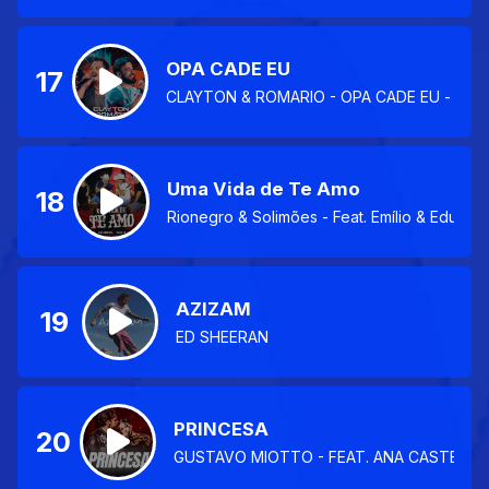
OPA CADE EU
17
CLAYTON & ROMARIO - OPA CADE EU - (INT
Uma Vida de Te Amo
18
Rionegro & Solimões - Feat. Emílio & Eduard
AZIZAM
19
ED SHEERAN
PRINCESA
20
GUSTAVO MIOTTO - FEAT. ANA CASTELA