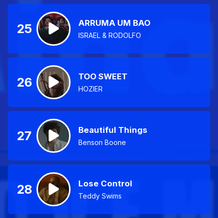
ARRUMA UM BAO
25
ISRAEL & RODOLFO
TOO SWEET
26
HOZIER
Beautiful Things
27
Benson Boone
Lose Control
28
Teddy Swims